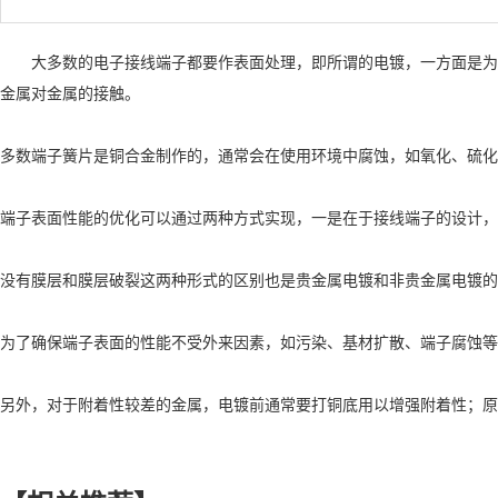
大多数的电子接线端子都要作表面处理，即所谓的电镀，一方面是为了
金属对金属的接触。
多数端子簧片是铜合金制作的，通常会在使用环境中腐蚀，如氧化、硫化
端子表面性能的优化可以通过两种方式实现，一是在于接线端子的设计，
没有膜层和膜层破裂这两种形式的区别也是贵金属电镀和非贵金属电镀的
为了确保端子表面的性能不受外来因素，如污染、基材扩散、端子腐蚀等
另外，对于附着性较差的金属，电镀前通常要打铜底用以增强附着性；原