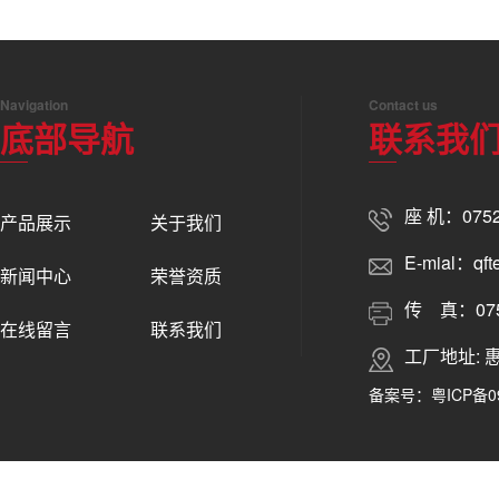
Navigation
Contact us
底部导航
联系我
座 机：0752
产品展示
关于我们
E-mial：qft
新闻中心
荣誉资质
传 真：0752
在线留言
联系我们
工厂地址:
备案号：
粤ICP备0