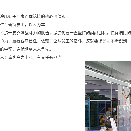
冷压端子
厂家连优端接的核心价值观
仁：善待员工，以人为本
打造一支充满战斗力的队伍，是连优要一直坚持的组织目标。连优端接
争力，赢得客户信任，依赖于全队员工的奋斗。这就要求公司不断识别
的中坚，连优期望人人争先。
义：奉客户为中心，有责任有担当