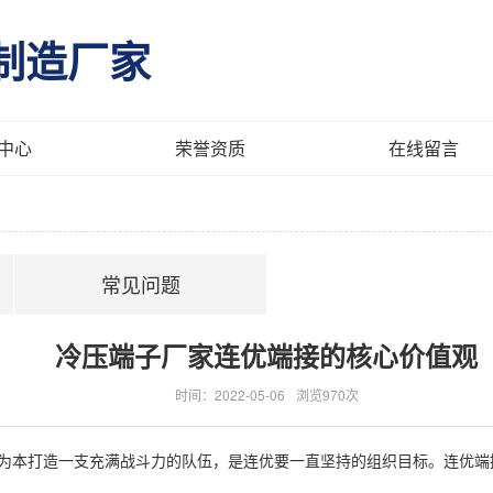
制造厂家
中心
荣誉资质
在线留言
常见问题
​冷压端子厂家连优端接的核心价值观
时间：2022-05-06
浏览970次
为本打造一支充满战斗力的队伍，是连优要一直坚持的组织目标。连优端