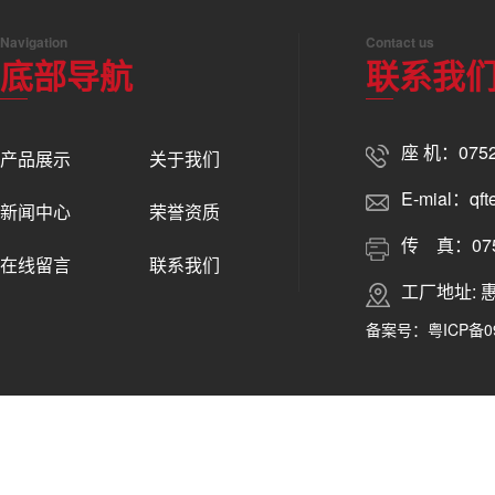
Navigation
Contact us
底部导航
联系我
座 机：0752
产品展示
关于我们
E-mial：qft
新闻中心
荣誉资质
传 真：0752
在线留言
联系我们
工厂地址:
备案号：
粤ICP备0