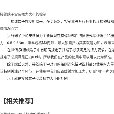
接线端子安装扭力大小的控制
自接线端子排发明以来，在变频器、控制器等各行各业的连接领域都得
体情况而定。
接线端子中的安装扭力主要体现在有螺丝部件的插拔式接线端子和栅栏式
力：0.5-0.6Nm，螺丝规格M3两项，最大锁紧扭力其实就是力矩，
在UK系列接线端子中有明确规定了其端子必须满足的扭力要求，在这个范围
规定了必须满足扭力0.8N，所以我们在产品的使用中可以用以此为标准
除了螺丝之外，接线端子中对力的控制还包括对塑料部分使用时力量的
该特别关注这个环节，在使用中我们应该缓缓增加压力，听到“啪”一声
以上就是接线端子安装扭力大小的控制。
【相关推荐】