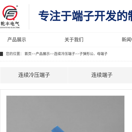
专注于端子开发的
产品展示
关于我们
新闻
您的位置：
首页
>>
产品展示
>>
连续冷压端子
>>
子弹形公、母端子
连续冷压端子
连续端子