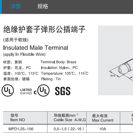
详情
规格